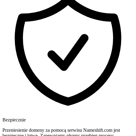
Bezpiecznie
Przeniesienie domeny za pomocą serwisu Nameshift.com jest
bezpieczne i łatwe. Zapewniamy płynny przebieg procesu